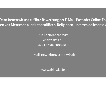
Dann freuen wir uns auf Ihre Bewerbung per E-Mail, Post oder Online-F
 von Menschen aller Nationalitäten, Religionen, unterschiedlicher sexue
DRK Seniorenzentrum
Wickfeldstr. 13
37213 Witzenhausen
E-Mail: Bewerbung@drk-wiz.de
www.drk-wiz.de