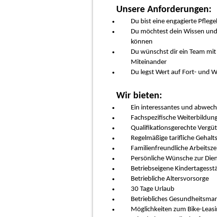
Unsere Anforderungen:
Du bist eine engagierte Pflege
Du möchtest dein Wissen und 
können
Du wünschst dir ein Team mit
Miteinander
Du legst Wert auf Fort- und W
Wir bieten:
Ein interessantes und abwech
Fachspezifische Weiterbildung
Qualifikationsgerechte Verg
Regelmäßige tarifliche Gehal
Familienfreundliche Arbeitsze
Persönliche Wünsche zur Die
Betriebseigene Kindertagesst
Betriebliche Altersvorsorge
30 Tage Urlaub
Betriebliches Gesundheitsm
Möglichkeiten zum Bike-Leas