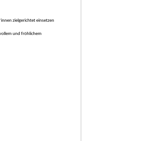
nnen zielgerichtet einsetzen
vollem und fröhlichem